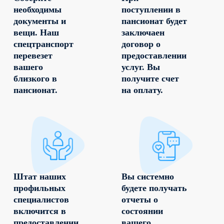
необходимы
поступлении в
документы и
пансионат будет
вещи. Наш
заключаен
спецтранспорт
договор о
перевезет
предоставлении
вашего
услуг. Вы
близкого в
получите счет
пансионат.
на оплату.
Штат наших
Вы системно
профильных
будете получать
специалистов
отчеты о
включится в
состоянии
предоставлении
вашего