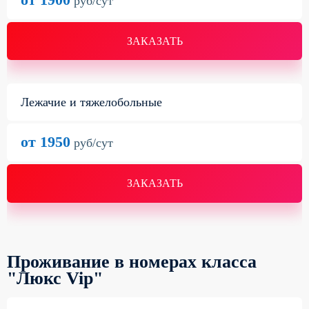
руб/сут
ЗАКАЗАТЬ
Лежачие и тяжелобольные
от 1950
руб/сут
ЗАКАЗАТЬ
Проживание в номерах класса
"Люкс Vip"