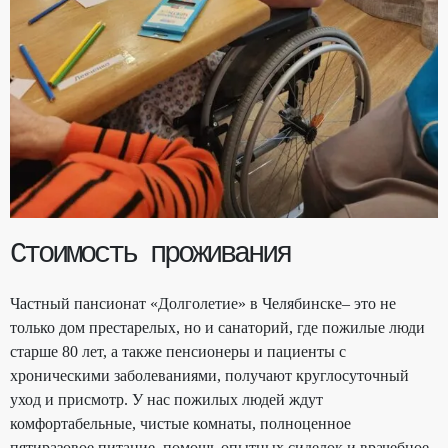
Стоимость проживания
Частный пансионат «Долголетие» в Челябинске– это не
только дом престарелых, но и санаторий, где пожилые люди
старше 80 лет, а также пенсионеры и пациенты с
хроническими заболеваниями, получают круглосуточный
уход и присмотр. У нас пожилых людей ждут
комфортабельные, чистые комнаты, полноценное
пятиразовое питание, помощь опытных сиделок и врачебное