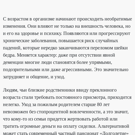
С возрастом в организме начинают происходить необратимые
изменения. Они влияют не только на внешность человека, но
и его на здоровье и психику. Появляются или прогрессируют
хронические заболевания, повышается риск случайных
падений, которые нередко заканчиваются переломом шейки
бедра. Меняется характер: даже при отсутствии явной
деменции многие люди становятся более упрямыми,
подозрительными или даже агрессивными. Это значительно
затрудняет и общение, и уход.
Людям, чьи близкие родственники ввиду преклонного
возраста стали требовать постоянного присмотра, приходится
нелегко. Уход за пожилым родителем старше 80 лет
невозможен без стопроцентной вовлеченности, а это значит,
что кому-то из семьи придется жертвовать работой или
тратить огромные деньги на оплату сиделки. Альтернативой
может стать современный частный пансионат «Долголетие»