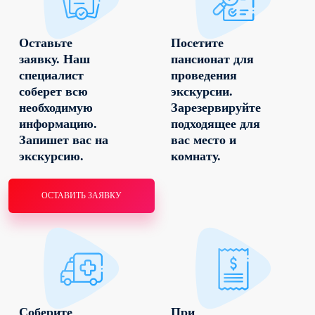
Оставьте
Посетите
заявку. Наш
пансионат для
специалист
проведения
соберет всю
экскурсии.
необходимую
Зарезервируйте
информацию.
подходящее для
Запишет вас на
вас место и
экскурсию.
комнату.
ОСТАВИТЬ ЗАЯВКУ
Соберите
При