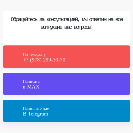
Обращайтесь за консультацией, мы ответим на все
волнующие вас вопросы!
По телефону
+7 (978) 299-30-70
Написать
в MAX
Напишите нам
В Telegram