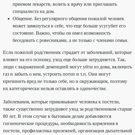
приемом лекарств, возить к врачу или приглашать
специалиста на дом.
Общение. Без регулярного общения пожилой человек
может замкнуться в себе, что еще больше усугубит его
состояние. Важно, чтобы он имел возможность
беседовать с ровесниками, а не только с членами семьи.
Если пожилой родственник страдает от заболеваний, которые
влияют на его психику, уход еще больше затрудняется. Так,
люди с выраженной деменцией могут уйти из дома, включить
газ и забыть о нем, устроить потоп и т.п. Они могут
причинить вред не только себе, но и окружающим, поэтому
их категорически нельзя оставлять в одиночестве.
Заболевания, которые приковывают человека к постели,
также существенно затрудняют уход за родственником старше
80 лет. В этом случае к бытовым делам добавляются
гигиенические процедуры, необходимость кормления в
постели, профилактика пролежней, организация дыхательной