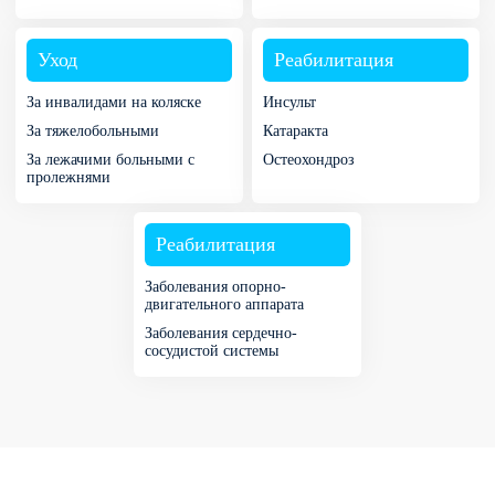
Уход
Реабилитация
За инвалидами на коляске
Инсульт
За тяжелобольными
Катаракта
За лежачими больными с
Остеохондроз
пролежнями
Реабилитация
Заболевания опорно-
двигательного аппарата
Заболевания сердечно-
сосудистой системы