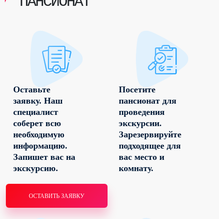
ПАНСИОНАТ
Оставьте
Посетите
заявку. Наш
пансионат для
специалист
проведения
соберет всю
экскурсии.
необходимую
Зарезервируйте
информацию.
подходящее для
Запишет вас на
вас место и
экскурсию.
комнату.
ОСТАВИТЬ ЗАЯВКУ