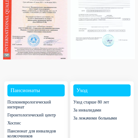
Пансионаты
Уход
Психоневрологический
Уход старше 80 лет
интернат
За инвалидами
Геронтологический центр
За лежачими больными
Хоспис
Пансионат для инвалидов
колясочников