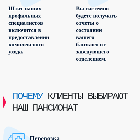
Штат наших
Вы системно
профильных
будете получать
специалистов
отчеты о
включится в
состоянии
предоставлении
вашего
комплексного
близкого от
ухода.
заведующего
отделением.
ПОЧЕМУ
КЛИЕНТЫ ВЫБИРАЮТ
НАШ ПАНСИОНАТ
Перевозка