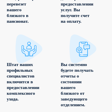
перевезет
предоставлении
вашего
услуг. Вы
близкого в
получите счет
пансионат.
на оплату.
Штат наших
Вы системно
профильных
будете получать
специалистов
отчеты о
включится в
состоянии
предоставлении
вашего
комплексного
близкого от
ухода.
заведующего
отделением.